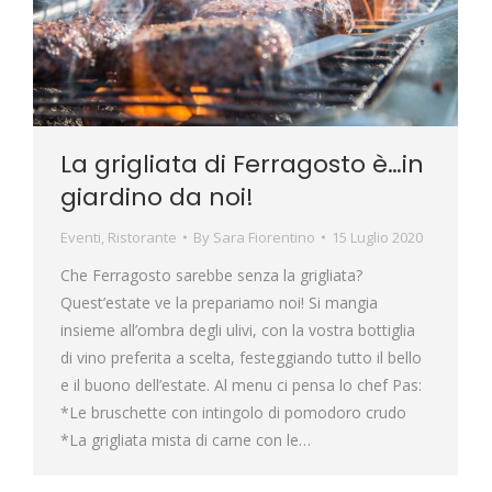
La grigliata di Ferragosto è…in
giardino da noi!
Eventi
,
Ristorante
By
Sara Fiorentino
15 Luglio 2020
Che Ferragosto sarebbe senza la grigliata?
Quest’estate ve la prepariamo noi! Si mangia
insieme all’ombra degli ulivi, con la vostra bottiglia
di vino preferita a scelta, festeggiando tutto il bello
e il buono dell’estate. Al menu ci pensa lo chef Pas:
*Le bruschette con intingolo di pomodoro crudo
*La grigliata mista di carne con le…