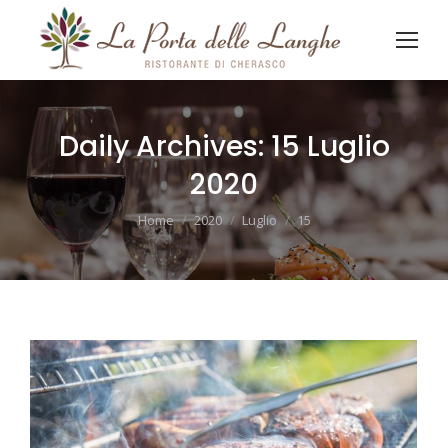
Daily Archives:
15 Luglio
2020
You are here:
Home
2020
Luglio
15