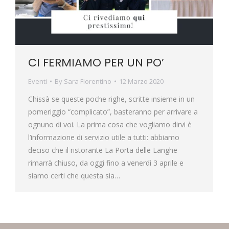
CI FERMIAMO PER UN PO’
Eventi
By
Sara Fiorentino
12 Marzo 2020
Chissà se queste poche righe, scritte insieme in un
pomeriggio “complicato”, basteranno per arrivare a
ognuno di voi. La prima cosa che vogliamo dirvi è
l’informazione di servizio utile a tutti: abbiamo
deciso che il ristorante La Porta delle Langhe
rimarrà chiuso, da oggi fino a venerdì 3 aprile e
siamo certi che questa sia…