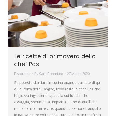
Le ricette di primavera dello
chef Pas
Ristorante
By
Sara Fiorentino
27 Marzo 2020
Se poteste sbirciare in cucina quando passate di qui
a La Porta delle Langhe, trovereste lo chef Pas che
tagliuzza ingredienti, spadella sui fuochi, che
assaggia, sperimenta, impiatta. È uno di quelli che
non si ferma mai e che, quando ti sembra tranquillo
in pausa e rare volte addirittura seduto, in realtà sta