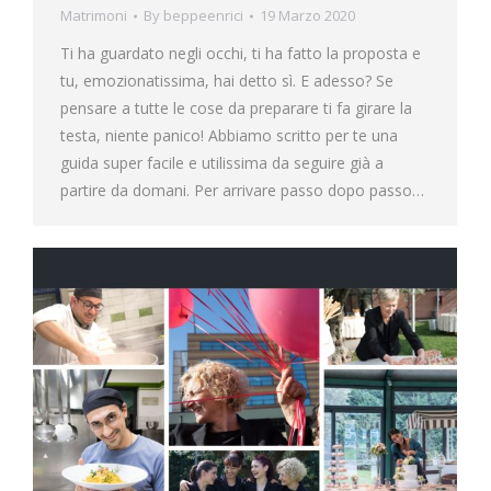
Matrimoni
By
beppeenrici
19 Marzo 2020
Ti ha guardato negli occhi, ti ha fatto la proposta e
tu, emozionatissima, hai detto sì. E adesso? Se
pensare a tutte le cose da preparare ti fa girare la
testa, niente panico! Abbiamo scritto per te una
guida super facile e utilissima da seguire già a
partire da domani. Per arrivare passo dopo passo…