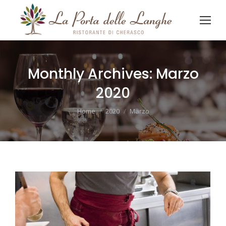
Monthly Archives:
Marzo
2020
You are here:
Home
2020
Marzo