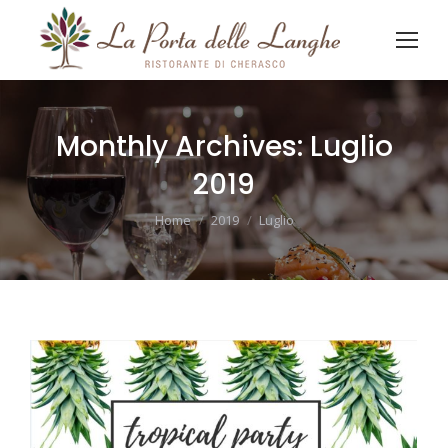
Monthly Archives:
Luglio
2019
You are here:
Home
2019
Luglio